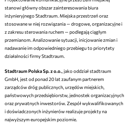
stanowi główny obszar zainteresowania biura
inżynieryjnego Stadtraum. Miejska przestrzeń oraz
stosowane w niej rozwiązania — drogowe, organizacyjne i
z zakresu sterowania ruchem — podlegają ciągłym
przemianom. Analizowanie sytuacji, inicjowanie zmian i
nadawanie im odpowiedniego przebiegu to priorytety
działalności firmy Stadtraum.
Stadtraum Polska Sp. z o.o.
, jako oddział stadtraum
GmbH, jest od ponad 20 lat zaufanym partnerem
zarządców dróg publicznych, urzędów miejskich,
państwowych przedsiębiorstw, jednostek organizacyjnych
oraz prywatnych inwestorów. Zespół wykwalifikowanych
i doświadczonych inżynierów realizuje projekty na
najwyższym europejskim poziomie.