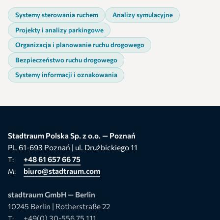
Systemy sterowania ruchem
Analizy symulacyjne
Projekty i analizy parkingowe
Organizacja i planowanie ruchu drogowego
Bezpieczeństwo ruchu drogowego
Systemy informacji i oznakowania
Stadtraum Polska Sp. z o.o. — Poznań
PL 61-693 Poznań | ul. Drużbickiego 11
+48 61 657 66 75
T:
biuro@stadtraum.com
M:
stadtraum GmbH — Berlin
10245 Berlin | Rotherstraße 22
+49(0) 30-556 75 111
T: