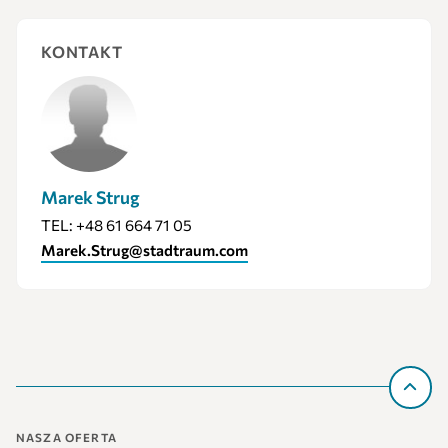
KONTAKT
Marek Strug
TEL: +48 61 664 71 05
Marek.Strug@stadtraum.com
NASZA OFERTA