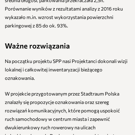
średnia długość parkowania przekraczała 2,5h.
Porównanie wyników z rezultatami analizy z 2016 roku
wykazało m.in. wzrost wykorzystania powierzchni
parkingowej z 85 do ok. 93%.
Ważne rozwiązania
Na początku projektu SPP nasi Projektanci dokonali wizji
lokalnej i całkowitej inwentaryzacji bieżącego
oznakowania.
W projekcie przygotowanym przez Stadtraum Polska
znalazły się propozycje oznakowania oraz szereg
rozwiązań komunikacyjnych, które pomogą uspokoić
ruch samochodowy w centrum miasta i zapewnić
dwukierunkowy ruch rowerowy na ulicach