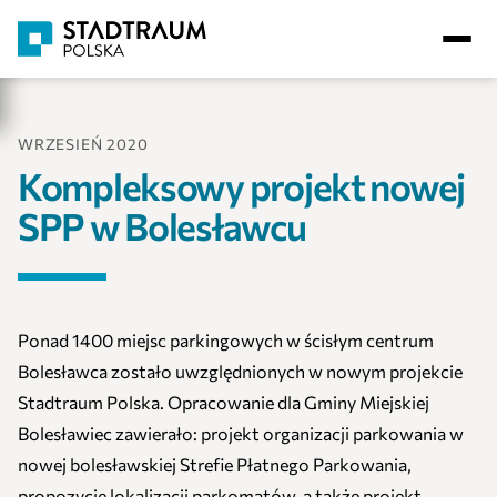
WRZESIEŃ 2020
Kompleksowy projekt nowej
SPP w Bolesławcu
Ponad 1400 miejsc parkingowych w ścisłym centrum
Bolesławca zostało uwzględnionych w nowym projekcie
Stadtraum Polska. Opracowanie dla Gminy Miejskiej
Bolesławiec zawierało: projekt organizacji parkowania w
nowej bolesławskiej Strefie Płatnego Parkowania,
propozycję lokalizacji parkomatów, a także projekt