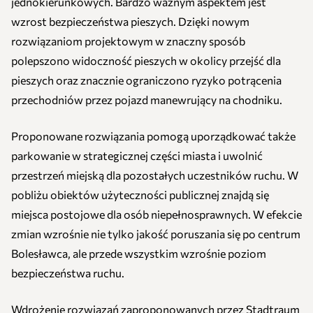
jednokierunkowych. Bardzo ważnym aspektem jest
wzrost bezpieczeństwa pieszych. Dzięki nowym
rozwiązaniom projektowym w znaczny sposób
polepszono widoczność pieszych w okolicy przejść dla
pieszych oraz znacznie ograniczono ryzyko potrącenia
przechodniów przez pojazd manewrujący na chodniku.
Proponowane rozwiązania pomogą uporządkować także
parkowanie w strategicznej części miasta i uwolnić
przestrzeń miejską dla pozostałych uczestników ruchu. W
pobliżu obiektów użyteczności publicznej znajdą się
miejsca postojowe dla osób niepełnosprawnych. W efekcie
zmian wzrośnie nie tylko jakość poruszania się po centrum
Bolesławca, ale przede wszystkim wzrośnie poziom
bezpieczeństwa ruchu.
Wdrożenie rozwiązań zaproponowanych przez Stadtraum