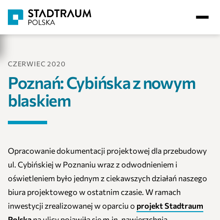
CZERWIEC 2020
Poznań: Cybińska z nowym
blaskiem
Opracowanie dokumentacji projektowej dla przebudowy
ul. Cybińskiej w Poznaniu wraz z odwodnieniem i
oświetleniem było jednym z ciekawszych działań naszego
biura projektowego w ostatnim czasie. W ramach
inwestycji zrealizowanej w oparciu o
projekt Stadtraum
Polska
na ulicy pojawiła się m.in. nawierzchnia