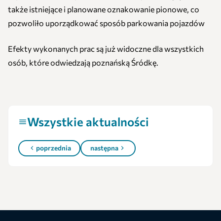
także istniejące i planowane oznakowanie pionowe, co
pozwoliło uporządkować sposób parkowania pojazdów
Efekty wykonanych prac są już widoczne dla wszystkich
osób, które odwiedzają poznańską Śródkę.
Wszystkie aktualności
poprzednia
następna