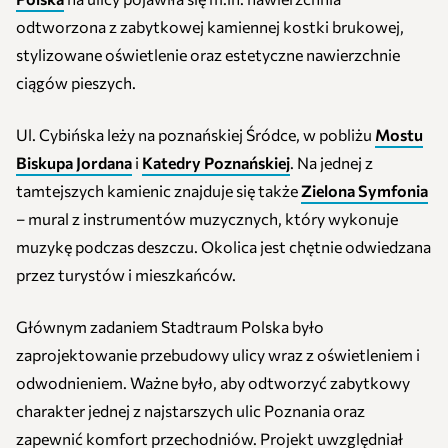
odtworzona z zabytkowej kamiennej kostki brukowej,
stylizowane oświetlenie oraz estetyczne nawierzchnie
ciągów pieszych.
Ul. Cybińska leży na poznańskiej Śródce, w pobliżu
Mostu
Biskupa Jordana
i
Katedry Poznańskiej
. Na jednej z
tamtejszych kamienic znajduje się także
Zielona Symfonia
– mural z instrumentów muzycznych, który wykonuje
muzykę podczas deszczu. Okolica jest chętnie odwiedzana
przez turystów i mieszkańców.
Głównym zadaniem Stadtraum Polska było
zaprojektowanie przebudowy ulicy wraz z oświetleniem i
odwodnieniem. Ważne było, aby odtworzyć zabytkowy
charakter jednej z najstarszych ulic Poznania oraz
zapewnić komfort przechodniów. Projekt uwzględniał