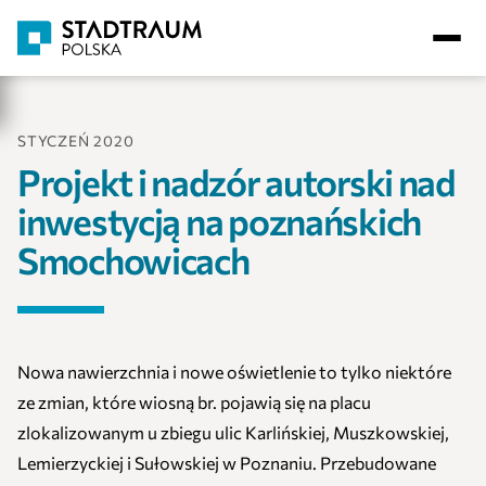
STYCZEŃ 2020
Projekt i nadzór autorski nad
inwestycją na poznańskich
Smochowicach
Nowa nawierzchnia i nowe oświetlenie to tylko niektóre
ze zmian, które wiosną br. pojawią się na placu
zlokalizowanym u zbiegu ulic Karlińskiej, Muszkowskiej,
Lemierzyckiej i Sułowskiej w Poznaniu. Przebudowane