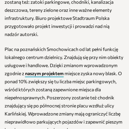
zostaną też: zatoki parkingowe, chodniki, kanalizacja
deszczowa, tereny zielone oraz inne ważne elementy
infrastruktury. Biuro projektowe Stadtraum Polska
przygotowało projekt inwestycji i prowadzi nad nią
nadzór autorski.
Plac na poznańskich Smochowicach od lat pełni funkcję
lokalnego centrum dzielnicy. Znajdują się przy nim obiekty
usługowe i handlowe. Dzięki zmianom wprowadzonym
zgodnie z
naszym projektem
miejsce zyska nowy blask. O
ponad 10% zwiększy się tu liczba miejsc parkingowych,
wśród których zostaną zapewnione miejsca dla
niepełnosprawnych. Poszerzony zostanie też chodnik
znajdujący się po północnej stronie placu wzdłuż ulicy
Karlińskiej. Wprowadzone zmiany mają ograniczyć liczbę
nieprawidłowo parkujących pojazdów i zapewnić pieszym