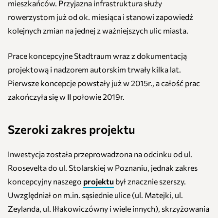
mieszkańców. Przyjazna infrastruktura służy
rowerzystom już od ok. miesiąca i stanowi zapowiedź
kolejnych zmian na jednej z ważniejszych ulic miasta.
Prace koncepcyjne Stadtraum wraz z dokumentacją
projektową i nadzorem autorskim trwały kilka lat.
Pierwsze koncepcje powstały już w 2015r., a całość prac
zakończyła się w II połowie 2019r.
Szeroki zakres projektu
Inwestycja została przeprowadzona na odcinku od ul.
Roosevelta do ul. Stolarskiej w Poznaniu, jednak zakres
koncepcyjny naszego
projektu
był znacznie szerszy.
Uwzględniał on m.in. sąsiednie ulice (ul. Matejki, ul.
Zeylanda, ul. Iłłakowiczówny i wiele innych), skrzyżowania